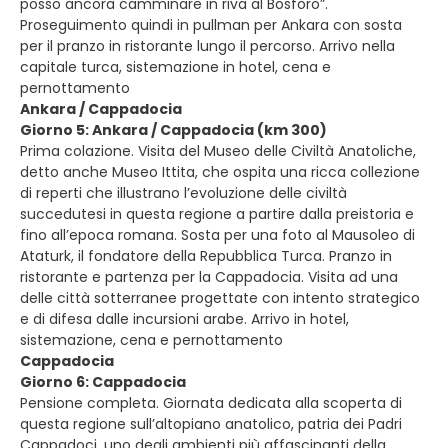
posso ancora camminare in riva al Bosforo”.
Proseguimento quindi in pullman per Ankara con sosta
per il pranzo in ristorante lungo il percorso. Arrivo nella
capitale turca, sistemazione in hotel, cena e
pernottamento
Ankara / Cappadocia
Giorno 5: Ankara / Cappadocia (km 300)
Prima colazione. Visita del Museo delle Civiltà Anatoliche,
detto anche Museo Ittita, che ospita una ricca collezione
di reperti che illustrano l’evoluzione delle civiltà
succedutesi in questa regione a partire dalla preistoria e
fino all’epoca romana. Sosta per una foto al Mausoleo di
Ataturk, il fondatore della Repubblica Turca. Pranzo in
ristorante e partenza per la Cappadocia. Visita ad una
delle città sotterranee progettate con intento strategico
e di difesa dalle incursioni arabe. Arrivo in hotel,
sistemazione, cena e pernottamento
Cappadocia
Giorno 6: Cappadocia
Pensione completa. Giornata dedicata alla scoperta di
questa regione sull’altopiano anatolico, patria dei Padri
Cappadoci, uno degli ambienti più affascinanti della