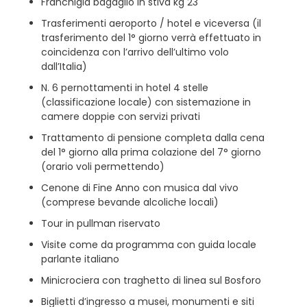
Franchigia bagaglio in stiva kg 23
Trasferimenti aeroporto / hotel e viceversa (il
trasferimento del 1° giorno verrà effettuato in
coincidenza con l’arrivo dell’ultimo volo
dall’Italia)
N. 6 pernottamenti in hotel 4 stelle
(classificazione locale) con sistemazione in
camere doppie con servizi privati
Trattamento di pensione completa dalla cena
del 1° giorno alla prima colazione del 7° giorno
(orario voli permettendo)
Cenone di Fine Anno con musica dal vivo
(comprese bevande alcoliche locali)
Tour in pullman riservato
Visite come da programma con guida locale
parlante italiano
Minicrociera con traghetto di linea sul Bosforo
Biglietti d’ingresso a musei, monumenti e siti