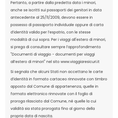
Pertanto, a partire dalla predetta data i minori,
anche se iscritti sui passaporti dei genitori in data
antecedente al 25/11/2009, devono essere in
possesso di passaporto individuale oppure di carta
d’identità valida per l’espatrio, con le stesse
modalità di cui sopra. Per i viaggi all'estero di minori,
si prega di consultare sempre l’approfondimento
"Documenti di viaggio - documenti per viaggi
all’estero di minori" nel sito www.viaggiaresicuri.it
Si segnala che alcuni Stati non accettano le carte
d’identità in formato cartaceo rinnovate con timbro
apposto dal Comune di appartenenza, quelle in
formato elettronico rinnovate con il foglio di
proroga rilasciato dal Comune, né quelle la cui
validità sia stata prorogata fino al giorno della
propria data di nascita.