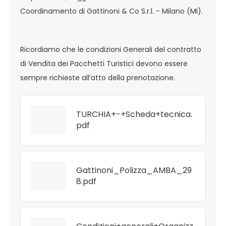
Coordinamento di Gattinoni & Co S.r.l. - Milano (MI).
Ricordiamo che le condizioni Generali del contratto
di Vendita dei Pacchetti Turistici devono essere
sempre richieste all’atto della prenotazione.
TURCHIA+-+Scheda+tecnica.
pdf
Gattinoni_Polizza_AMBA_29
8.pdf