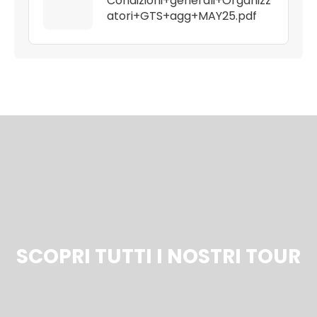
Condizioni+generali+Organizz
atori+GTS+agg+MAY25.pdf
SCOPRI TUTTI I NOSTRI TOUR