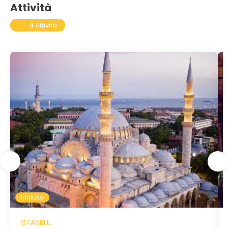
Attività
4 Attività
Incluso
ISTANBUL