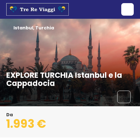
Istanbul, Turchia
EXPLORE TURCHIA Istanbul e la
Cappadocia
Da
1.993 €