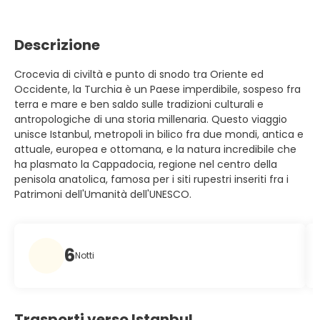
Descrizione
Crocevia di civiltà e punto di snodo tra Oriente ed
Occidente, la Turchia è un Paese imperdibile, sospeso fra
terra e mare e ben saldo sulle tradizioni culturali e
antropologiche di una storia millenaria. Questo viaggio
unisce Istanbul, metropoli in bilico fra due mondi, antica e
attuale, europea e ottomana, e la natura incredibile che
ha plasmato la Cappadocia, regione nel centro della
penisola anatolica, famosa per i siti rupestri inseriti fra i
Patrimoni dell'Umanità dell'UNESCO.
6
Notti
Trasporti verso Istanbul