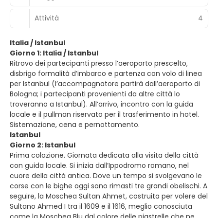
Attività
4
Italia / Istanbul
Giorno 1: Italia / Istanbul
Ritrovo dei partecipanti presso l’aeroporto prescelto,
disbrigo formalità d’imbarco e partenza con volo di linea
per Istanbul (l’accompagnatore partirà dall’aeroporto di
Bologna; i partecipanti provenienti da altre città lo
troveranno a Istanbul). All’arrivo, incontro con la guida
locale e il pullman riservato per il trasferimento in hotel.
Sistemazione, cena e pernottamento.
Istanbul
Giorno 2: Istanbul
Prima colazione. Giornata dedicata alla visita della città
con guida locale. Si inizia dall’Ippodromo romano, nel
cuore della città antica. Dove un tempo si svolgevano le
corse con le bighe oggi sono rimasti tre grandi obelischi. A
seguire, la Moschea Sultan Ahmet, costruita per volere del
Sultano Ahmed I tra il 1609 e il 1616, meglio conosciuta
come la Moschea Blu dal colore delle piastrelle che ne