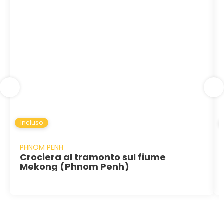
Incluso
PHNOM PENH
Crociera al tramonto sul fiume
Mekong (Phnom Penh)