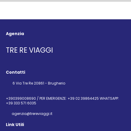
Agenzia
TRE RE VIAGGI
Contatti
6 Via Tre Re 20861 - Brugherio
+390399008690 / PER EMERGENZE: +39 02 39864425 WHATSAPP:
+39 333 571 6035
agenzia@trereviaggi.it
Link Utili