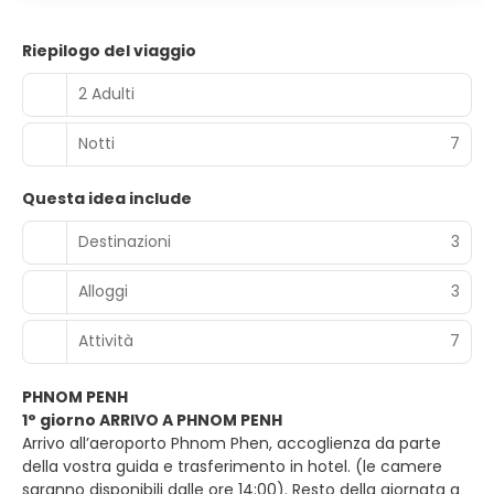
Riepilogo del viaggio
2 Adulti
Notti
7
Questa idea include
Destinazioni
3
Alloggi
3
Attività
7
PHNOM PENH
1° giorno ARRIVO A PHNOM PENH
Arrivo all’aeroporto Phnom Phen, accoglienza da parte
della vostra guida e trasferimento in hotel. (le camere
saranno disponibili dalle ore 14:00). Resto della giornata a