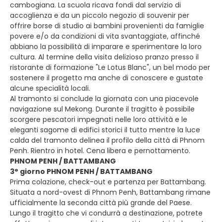
cambogiana. La scuola ricava fondi dal servizio di
accoglienza e da un piccolo negozio di souvenir per
offrire borse di studio ai bambini provenienti da famiglie
povere e/o da condizioni di vita svantaggiate, affinché
abbiano la possibilità di imparare e sperimentare la loro
cultura. Al termine della visita delizioso pranzo presso il
ristorante di formazione "Le Lotus Blanc", un bel modo per
sostenere il progetto ma anche di conoscere e gustate
alcune specialità locali.
Al tramonto si conclude la giornata con una piacevole
navigazione sul Mekong. Durante il tragitto è possibile
scorgere pescatori impegnati nelle loro attività e le
eleganti sagome di edifici storici il tutto mentre la luce
calda del tramonto delinea il profilo della città di Phnom
Penh. Rientro in hotel. Cena libera e pernottamento.
PHNOM PENH / BATTAMBANG
3° giorno PHNOM PENH / BATTAMBANG
Prima colazione, check-out e partenza per Battambang.
Situata a nord-ovest di Phnom Penh, Battambang rimane
ufficialmente la seconda città più grande del Paese.
Lungo il tragitto che vi condurrà a destinazione, potrete