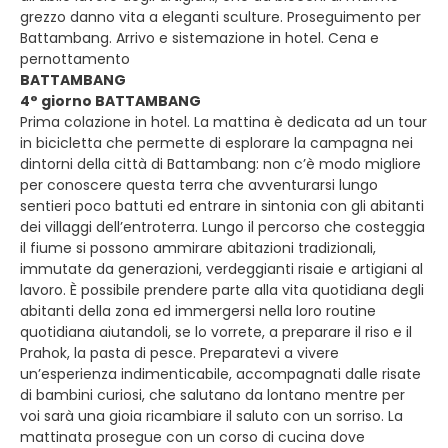
grezzo danno vita a eleganti sculture. Proseguimento per
Battambang. Arrivo e sistemazione in hotel. Cena e
pernottamento
BATTAMBANG
4° giorno BATTAMBANG
Prima colazione in hotel. La mattina è dedicata ad un tour
in bicicletta che permette di esplorare la campagna nei
dintorni della città di Battambang: non c’è modo migliore
per conoscere questa terra che avventurarsi lungo
sentieri poco battuti ed entrare in sintonia con gli abitanti
dei villaggi dell’entroterra. Lungo il percorso che costeggia
il fiume si possono ammirare abitazioni tradizionali,
immutate da generazioni, verdeggianti risaie e artigiani al
lavoro. È possibile prendere parte alla vita quotidiana degli
abitanti della zona ed immergersi nella loro routine
quotidiana aiutandoli, se lo vorrete, a preparare il riso e il
Prahok, la pasta di pesce. Preparatevi a vivere
un’esperienza indimenticabile, accompagnati dalle risate
di bambini curiosi, che salutano da lontano mentre per
voi sarà una gioia ricambiare il saluto con un sorriso. La
mattinata prosegue con un corso di cucina dove