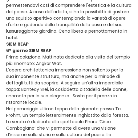
permettendovi così di comprendere l'estetica e la cultura
del paese. A casa dell'artista, si ha la possibilità di gustare
uno squisito aperitivo contemplando la varietà di opere
d'arte e godendo della tranquillità della casa e del suo
lussureggiante giardino. Cena libera e pernottamento in
hotel.
SIEM REAP
6° giorno SIEM REAP
Prima colazione. Mattinata dedicata alla visita del tempio
più rinomato: Angkor Wat.
L’opera architettonica impressiona non soltanto per la
sua imponente struttura, ma anche per la miriade di
dettagli tutti da scoprire. A seguire un’altra imperdibile
tappa: Banteay Srei, la cosiddetta cittadella delle donne,
rinomata per la sua eleganza. Sosta per il pranzo in
ristorante locale.
Nel pomeriggio ultima tappa della giornata presso Ta
Prohm, un tempio letteralmente inghiottito dalla foresta.
La serata è dedicata allo spettacolo Phare ‘Circo
Cambogiano’ che vi permette di avere una visione
d’insieme sulla storia e sulla cultura del paese. Le