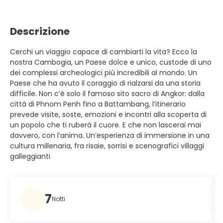
Descrizione
Cerchi un viaggio capace di cambiarti la vita? Ecco la
nostra Cambogia, un Paese dolce e unico, custode di uno
dei complessi archeologici più incredibili al mondo. Un
Paese che ha avuto il coraggio di rialzarsi da una storia
difficile. Non c’è solo il famoso sito sacro di Angkor: dalla
città di Phnom Penh fino a Battambang, l’itinerario
prevede visite, soste, emozioni e incontri alla scoperta di
un popolo che ti ruberà il cuore. E che non lascerai mai
davvero, con l’anima. Un’esperienza di immersione in una
cultura millenaria, fra risaie, sorrisi e scenografici villaggi
galleggianti
7
Notti