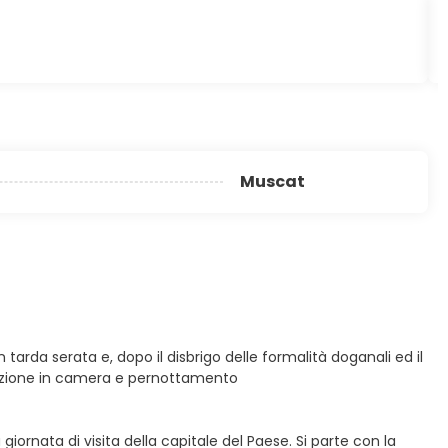
Muscat
tarda serata e, dopo il disbrigo delle formalità doganali ed il
temazione in camera e pernottamento
iornata di visita della capitale del Paese. Si parte con la