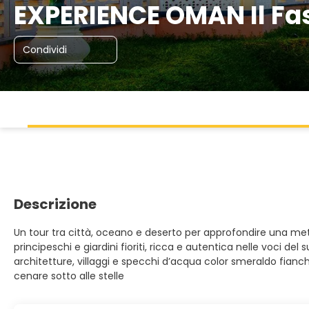
EXPERIENCE OMAN Il Fas
Condividi
Descrizione
Un tour tra città, oceano e deserto per approfondire una meta
principeschi e giardini fioriti, ricca e autentica nelle voci de
architetture, villaggi e specchi d’acqua color smeraldo fianch
cenare sotto alle stelle