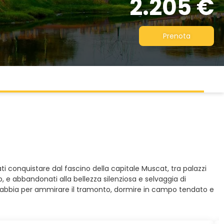
2.205 €
Prenota
 conquistare dal fascino della capitale Muscat, tra palazzi
po, e abbandonati alla bellezza silenziosa e selvaggia di
 di sabbia per ammirare il tramonto, dormire in campo tendato e