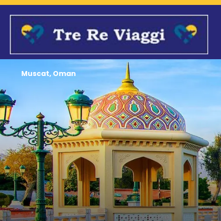
Muscat, Oman