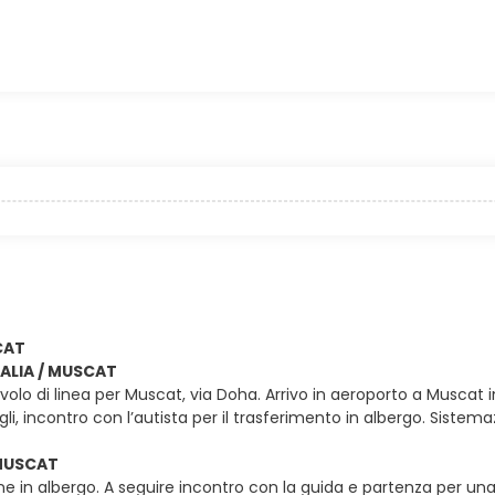
CAT
ITALIA / MUSCAT
olo di linea per Muscat, via Doha. Arrivo in aeroporto a Muscat in 
agli, incontro con l’autista per il trasferimento in albergo. Sis
 MUSCAT
e in albergo. A seguire incontro con la guida e partenza per una g