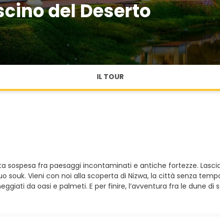
cino del Deserto
IL TOUR
 sospesa fra paesaggi incontaminati e antiche fortezze. Lasciati
l suo souk. Vieni con noi alla scoperta di Nizwa, la città senza tem
eggiati da oasi e palmeti. E per finire, l’avventura fra le dune