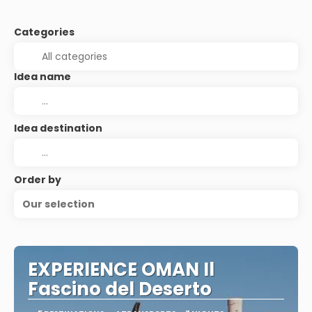
Categories
Idea name
Idea destination
Order by
Our selection
EXPERIENCE OMAN Il
Fascino del Deserto