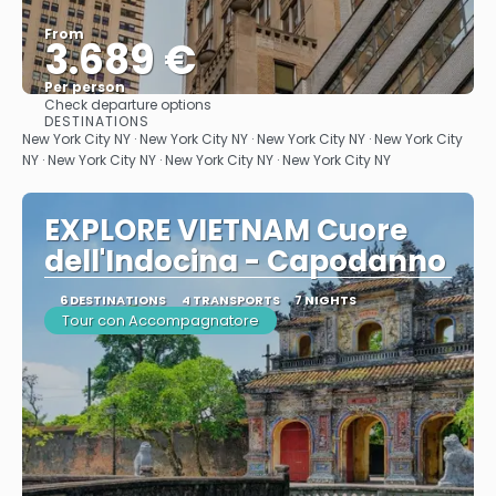
From
3.689 €
Per person
Check departure options
See
DESTINATIONS
New York City NY · New York City NY · New York City NY · New York City
NY · New York City NY · New York City NY · New York City NY
EXPLORE VIETNAM Cuore
dell'Indocina - Capodanno
6 DESTINATIONS
4 TRANSPORTS
7 NIGHTS
Tour con Accompagnatore