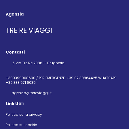
Agenzia
TRE RE VIAGGI
Contatti
6 Via Tre Re 20861 - Brugherio
+390399008690 / PER EMERGENZE: +39 02 39864425 WHATSAPP:
+39 333 571 6035
agenzia@trereviaggi.it
Link Utili
Politica sulla privacy
Politica sui cookie