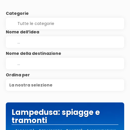
Categorie
Nome dell’idea
Nome della destinazione
Ordina per
La nostra selezione
Lampedusa: spiagge e
tramonti