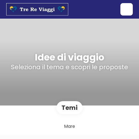
Idee di viaggio
Seleziona il tema e scopri le proposte
Temi
Mare