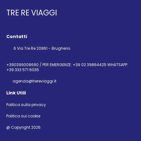
TRE RE VIAGGI
Contatti
6 Via Tre Re 20861 - Brugherio
+390399008690 / PER EMERGENZE: +39 02 39864425 WHATSAPP:
+39 333 571 6035
agenzia@trereviaggi.it
Link Utili
Politica sulla privacy
Politica sui cookie
@ Copyright 2026